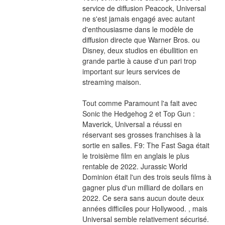
service de diffusion Peacock, Universal 
ne s'est jamais engagé avec autant 
d'enthousiasme dans le modèle de 
diffusion directe que Warner Bros. ou 
Disney, deux studios en ébullition en 
grande partie à cause d'un pari trop 
important sur leurs services de 
streaming maison.
Tout comme Paramount l'a fait avec 
Sonic the Hedgehog 2 et Top Gun : 
Maverick, Universal a réussi en 
réservant ses grosses franchises à la 
sortie en salles. F9: The Fast Saga était 
le troisième film en anglais le plus 
rentable de 2022. Jurassic World 
Dominion était l'un des trois seuls films à 
gagner plus d'un milliard de dollars en 
2022. Ce sera sans aucun doute deux 
années difficiles pour Hollywood. , mais 
Universal semble relativement sécurisé.