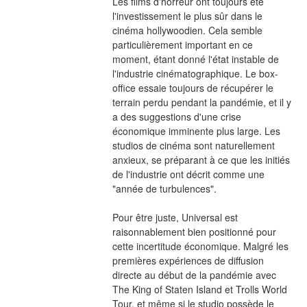
Les films d'horreur ont toujours été 
l'investissement le plus sûr dans le 
cinéma hollywoodien. Cela semble 
particulièrement important en ce 
moment, étant donné l'état instable de 
l'industrie cinématographique. Le box-
office essaie toujours de récupérer le 
terrain perdu pendant la pandémie, et il y 
a des suggestions d'une crise 
économique imminente plus large. Les 
studios de cinéma sont naturellement 
anxieux, se préparant à ce que les initiés 
de l'industrie ont décrit comme une 
"année de turbulences".
Pour être juste, Universal est 
raisonnablement bien positionné pour 
cette incertitude économique. Malgré les 
premières expériences de diffusion 
directe au début de la pandémie avec 
The King of Staten Island et Trolls World 
Tour, et même si le studio possède le 