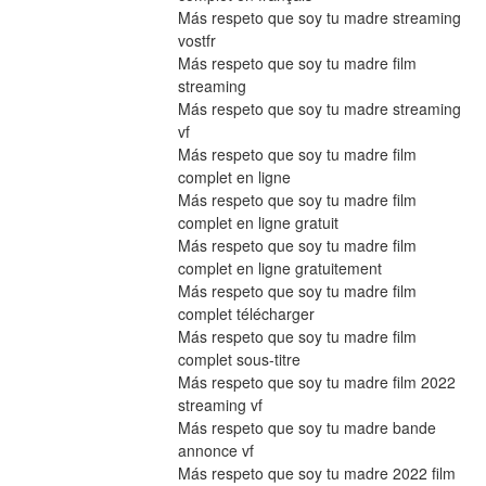
Más respeto que soy tu madre streaming 
vostfr
Más respeto que soy tu madre film 
streaming
Más respeto que soy tu madre streaming 
vf
Más respeto que soy tu madre film 
complet en ligne
Más respeto que soy tu madre film 
complet en ligne gratuit
Más respeto que soy tu madre film 
complet en ligne gratuitement
Más respeto que soy tu madre film 
complet télécharger
Más respeto que soy tu madre film 
complet sous-titre
Más respeto que soy tu madre film 2022 
streaming vf
Más respeto que soy tu madre bande 
annonce vf
Más respeto que soy tu madre 2022 film 