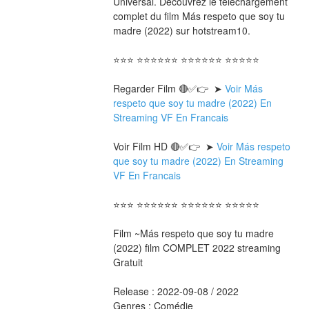
Universal. Découvrez le téléchargement 
complet du film Más respeto que soy tu 
madre (2022) sur hotstream10.
⭐⭐⭐ ⭐⭐⭐⭐⭐⭐ ⭐⭐⭐⭐⭐⭐ ⭐⭐⭐⭐⭐
Regarder Film 🔴✅👉  ➤ 
Voir Más 
respeto que soy tu madre (2022) En 
Streaming VF En Francais
Voir Film HD 🔴✅👉  ➤ 
Voir Más respeto 
que soy tu madre (2022) En Streaming 
VF En Francais 
⭐⭐⭐ ⭐⭐⭐⭐⭐⭐ ⭐⭐⭐⭐⭐⭐ ⭐⭐⭐⭐⭐
Film ~Más respeto que soy tu madre 
(2022) film COMPLET 2022 streaming 
Gratuit
Release : 2022-09-08 / 2022 
Genres : Comédie 