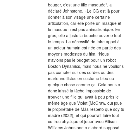
bouger, c'est une fille masquée", a 
déclaré Johnstone. «Le CG est là pour 
donner à son visage une certaine 
articulation, car elle porte un masque et 
le masque n'est pas animatronique. En 
gros, elle a juste la bouche ouverte tout 
le temps. La nécessité de faire appel à 
un acteur humain est née en partie des 
moyens modestes du film. "Nous 
n'avions pas le budget pour un robot 
Boston Dynamics, mais nous ne voulions 
pas compter sur des cordes ou des 
marionnettistes en costume bleu ou 
quelque chose comme ça. Cela nous a 
donc laissé la tâche impossible de 
trouver une fille qui avait à peu près le 
même âge que Violet [McGraw, qui joue 
le propriétaire de Más respeto que soy tu 
madre (2022)] et qui pourrait faire tout 
ce truc physique et jouer avec Allison 
Williams.Johnstone a d'abord supposé 