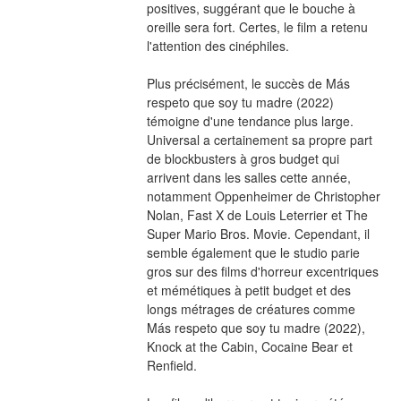
positives, suggérant que le bouche à 
oreille sera fort. Certes, le film a retenu 
l'attention des cinéphiles.
Plus précisément, le succès de Más 
respeto que soy tu madre (2022) 
témoigne d'une tendance plus large. 
Universal a certainement sa propre part 
de blockbusters à gros budget qui 
arrivent dans les salles cette année, 
notamment Oppenheimer de Christopher 
Nolan, Fast X de Louis Leterrier et The 
Super Mario Bros. Movie. Cependant, il 
semble également que le studio parie 
gros sur des films d'horreur excentriques 
et mémétiques à petit budget et des 
longs métrages de créatures comme 
Más respeto que soy tu madre (2022), 
Knock at the Cabin, Cocaine Bear et 
Renfield.