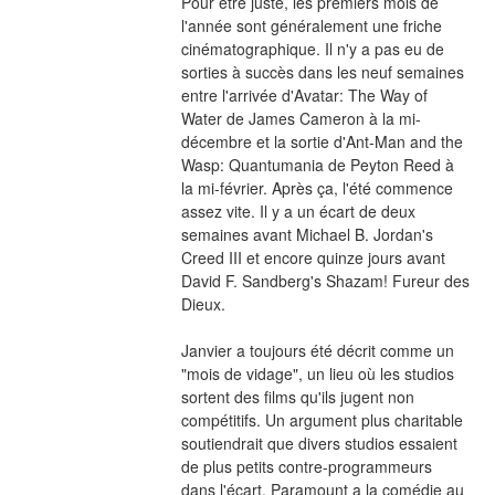
Pour être juste, les premiers mois de 
l'année sont généralement une friche 
cinématographique. Il n'y a pas eu de 
sorties à succès dans les neuf semaines 
entre l'arrivée d'Avatar: The Way of 
Water de James Cameron à la mi-
décembre et la sortie d'Ant-Man and the 
Wasp: Quantumania de Peyton Reed à 
la mi-février. Après ça, l'été commence 
assez vite. Il y a un écart de deux 
semaines avant Michael B. Jordan's 
Creed III et encore quinze jours avant 
David F. Sandberg's Shazam! Fureur des 
Dieux.
Janvier a toujours été décrit comme un 
"mois de vidage", un lieu où les studios 
sortent des films qu'ils jugent non 
compétitifs. Un argument plus charitable 
soutiendrait que divers studios essaient 
de plus petits contre-programmeurs 
dans l'écart. Paramount a la comédie au 