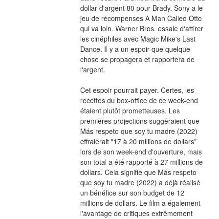
dollar d'argent 80 pour Brady. Sony a le 
jeu de récompenses A Man Called Otto 
qui va loin. Warner Bros. essaie d'attirer 
les cinéphiles avec Magic Mike's Last 
Dance. Il y a un espoir que quelque 
chose se propagera et rapportera de 
l'argent.
Cet espoir pourrait payer. Certes, les 
recettes du box-office de ce week-end 
étaient plutôt prometteuses. Les 
premières projections suggéraient que 
Más respeto que soy tu madre (2022) 
effraierait "17 à 20 millions de dollars" 
lors de son week-end d'ouverture, mais 
son total a été rapporté à 27 millions de 
dollars. Cela signifie que Más respeto 
que soy tu madre (2022) a déjà réalisé 
un bénéfice sur son budget de 12 
millions de dollars. Le film a également 
l'avantage de critiques extrêmement 