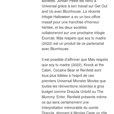
sociétés. Jordan Peele est venu à 
Universal grâce à son travail sur Get Out 
and Us avec Blumhouse. La récente 
trilogie Halloween a eu un box-office 
massif pour une franchise d'horreur 
héritée, et les deux sociétés 
collaboreront sur une prochaine trilogie 
Exorcist. Más respeto que soy tu madre 
(2022) est un produit de ce partenariat 
avec Blumhouse.
Il est possible d'affirmer que Más respeto 
que soy tu madre (2022), Knock at the 
Cabin, Cocaine Bear et Renfield sont 
tous plus fidèles à l'esprit de ces 
premiers Universal Monster Movies que 
toutes les réinventions récentes à gros 
budget comme Dracula Untold ou The 
Mummy. Enfer, Renfield présente même 
ce qui sera certainement une 
interprétation mémorable du comte 
Dracula, donnant à Nicolas Cage un rôle 