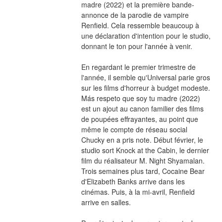
madre (2022) et la première bande-
annonce de la parodie de vampire 
Renfield. Cela ressemble beaucoup à 
une déclaration d'intention pour le studio, 
donnant le ton pour l'année à venir.
En regardant le premier trimestre de 
l'année, il semble qu'Universal parie gros 
sur les films d'horreur à budget modeste. 
Más respeto que soy tu madre (2022) 
est un ajout au canon familier des films 
de poupées effrayantes, au point que 
même le compte de réseau social 
Chucky en a pris note. Début février, le 
studio sort Knock at the Cabin, le dernier 
film du réalisateur M. Night Shyamalan. 
Trois semaines plus tard, Cocaine Bear 
d'Elizabeth Banks arrive dans les 
cinémas. Puis, à la mi-avril, Renfield 
arrive en salles.