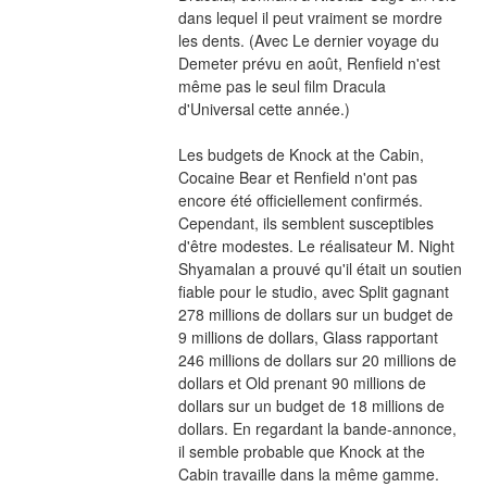
dans lequel il peut vraiment se mordre 
les dents. (Avec Le dernier voyage du 
Demeter prévu en août, Renfield n'est 
même pas le seul film Dracula 
d'Universal cette année.)
Les budgets de Knock at the Cabin, 
Cocaine Bear et Renfield n'ont pas 
encore été officiellement confirmés. 
Cependant, ils semblent susceptibles 
d'être modestes. Le réalisateur M. Night 
Shyamalan a prouvé qu'il était un soutien 
fiable pour le studio, avec Split gagnant 
278 millions de dollars sur un budget de 
9 millions de dollars, Glass rapportant 
246 millions de dollars sur 20 millions de 
dollars et Old prenant 90 millions de 
dollars sur un budget de 18 millions de 
dollars. En regardant la bande-annonce, 
il semble probable que Knock at the 
Cabin travaille dans la même gamme. 