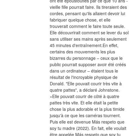
ont été époustouflés par ce que 10 ans -
vieille fille pourrait faire. Ils tireraient des 
cordes, pensant qu'ils allaient devoir lui 
fabriquer quelque chose, et elle 
trouverait comment le faire toute seule. 
Elle découvrirait comment se lever du sol 
sans utiliser ses mains après seulement 
45 minutes d'entraînement.En effet, 
certains des mouvements les plus 
bizarres du personnage – ceux que le 
public pourrait supposer avoir été créés 
dans un ordinateur – étaient tous le 
résultat de l'incroyable physique de 
Donald. "Elle pouvait courir très vite à 
quatre pattes", a déclaré Johnstone. 
«Elle pouvait courir de côté à quatre 
pattes très vite. Et elle était la petite 
chose la plus adorable et la plus timide 
jusqu'à ce que les caméras tournent. 
Puis elle est devenue Más respeto que 
soy tu madre (2022). En fait, elle voulait 
être appelée Más respeto que soy tu 