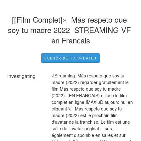
[[Film Complet]»  Más respeto que 
soy tu madre 2022  STREAMING VF 
en Francais
SUBSCRIBE TO UPDATES
Investigating
-!Streaming  Más respeto que soy tu 
madre (2022) regarder gratuitement le 
film Más respeto que soy tu madre 
(2022). (EN FRANCAIS) diffuse le film 
complet en ligne IMAX-3D aujourd'hui en 
cliquant ici. Más respeto que soy tu 
madre (2022) est le prochain film 
d'avatar de la franchise. Le film est une 
suite de l'avatar original. Il sera 
également disponible en salles et sur 