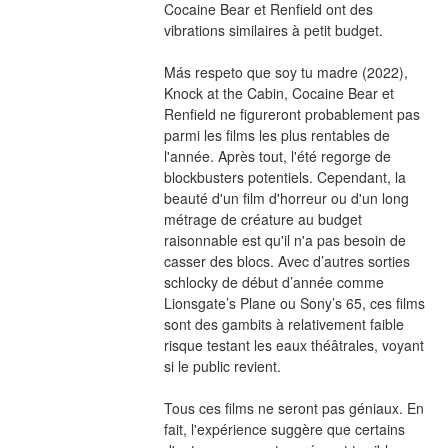
Cocaine Bear et Renfield ont des 
vibrations similaires à petit budget.
Más respeto que soy tu madre (2022), 
Knock at the Cabin, Cocaine Bear et 
Renfield ne figureront probablement pas 
parmi les films les plus rentables de 
l'année. Après tout, l'été regorge de 
blockbusters potentiels. Cependant, la 
beauté d'un film d'horreur ou d'un long 
métrage de créature au budget 
raisonnable est qu'il n'a pas besoin de 
casser des blocs. Avec d’autres sorties 
schlocky de début d’année comme 
Lionsgate’s Plane ou Sony’s 65, ces films 
sont des gambits à relativement faible 
risque testant les eaux théâtrales, voyant 
si le public revient.
Tous ces films ne seront pas géniaux. En 
fait, l'expérience suggère que certains 