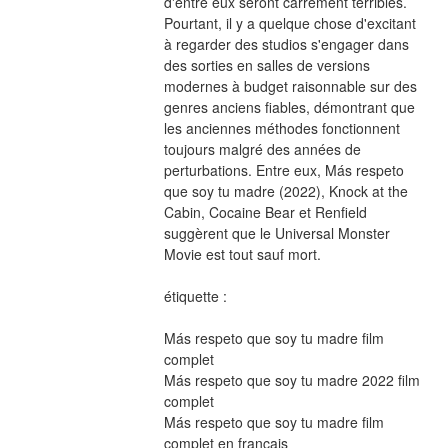
d'entre eux seront carrément terribles. 
Pourtant, il y a quelque chose d'excitant 
à regarder des studios s'engager dans 
des sorties en salles de versions 
modernes à budget raisonnable sur des 
genres anciens fiables, démontrant que 
les anciennes méthodes fonctionnent 
toujours malgré des années de 
perturbations. Entre eux, Más respeto 
que soy tu madre (2022), Knock at the 
Cabin, Cocaine Bear et Renfield 
suggèrent que le Universal Monster 
Movie est tout sauf mort.
étiquette :
Más respeto que soy tu madre film 
complet
Más respeto que soy tu madre 2022 film 
complet
Más respeto que soy tu madre film 
complet en français