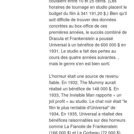
coûtaient entre 10 et 25 cents. (Les 
horaires de tournage en studio placent le 
budget du film à 341 191,20 $.) Bien qu'il 
soit difficile de trouver des données 
concrètes au box-office de ces 
premières années, le succès combiné de 
Dracula et Frankenstein a poussé 
Universal à un bénéfice de 600 000 $ en 
1931. Le studio a fait des pertes au 
cours des quatre années suivantes. , 
mais le genre s'en est bien sorti.
L'horreur était une source de revenu 
fiable. En 1932, The Mummy aurait 
réalisé un bénéfice de 148 000 $. En 
1933, The Invisible Man rapporte « un 
joli profit » au studio. Le chat noir était "le 
film le plus rentable d'Universal" de 
1934. En 1935, Universal a réalisé des 
bénéfices raisonnables sur des horreurs 
comme La Fiancée de Frankenstein 
(166 000 $) et Le Corbeau (72 000 $). 