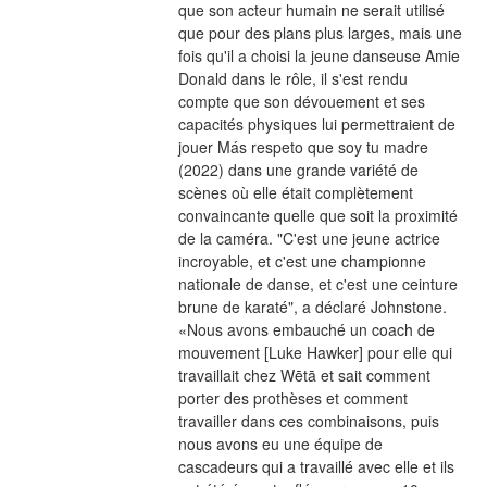
que son acteur humain ne serait utilisé 
que pour des plans plus larges, mais une 
fois qu'il a choisi la jeune danseuse Amie 
Donald dans le rôle, il s'est rendu 
compte que son dévouement et ses 
capacités physiques lui permettraient de 
jouer Más respeto que soy tu madre 
(2022) dans une grande variété de 
scènes où elle était complètement 
convaincante quelle que soit la proximité 
de la caméra. "C'est une jeune actrice 
incroyable, et c'est une championne 
nationale de danse, et c'est une ceinture 
brune de karaté", a déclaré Johnstone. 
«Nous avons embauché un coach de 
mouvement [Luke Hawker] pour elle qui 
travaillait chez Wētā et sait comment 
porter des prothèses et comment 
travailler dans ces combinaisons, puis 
nous avons eu une équipe de 
cascadeurs qui a travaillé avec elle et ils 