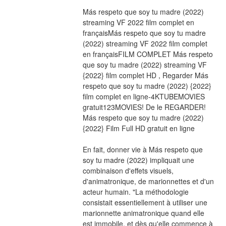
Más respeto que soy tu madre (2022) 
streaming VF 2022 film complet en 
françaisMás respeto que soy tu madre 
(2022) streaming VF 2022 film complet 
en françaisFILM COMPLET Más respeto 
que soy tu madre (2022) streaming VF 
{2022} film complet HD , Regarder Más 
respeto que soy tu madre (2022) {2022} 
film complet en ligne-4KTUBEMOVIES 
gratuit123MOVIES! De le REGARDER! 
Más respeto que soy tu madre (2022) 
{2022} Film Full HD gratuit en ligne
En fait, donner vie à Más respeto que 
soy tu madre (2022) impliquait une 
combinaison d'effets visuels, 
d'animatronique, de marionnettes et d'un 
acteur humain. "La méthodologie 
consistait essentiellement à utiliser une 
marionnette animatronique quand elle 
est immobile, et dès qu'elle commence à 