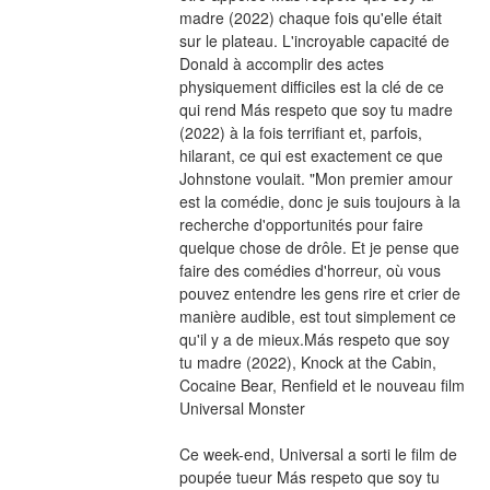
madre (2022) chaque fois qu'elle était 
sur le plateau. L'incroyable capacité de 
Donald à accomplir des actes 
physiquement difficiles est la clé de ce 
qui rend Más respeto que soy tu madre 
(2022) à la fois terrifiant et, parfois, 
hilarant, ce qui est exactement ce que 
Johnstone voulait. "Mon premier amour 
est la comédie, donc je suis toujours à la 
recherche d'opportunités pour faire 
quelque chose de drôle. Et je pense que 
faire des comédies d'horreur, où vous 
pouvez entendre les gens rire et crier de 
manière audible, est tout simplement ce 
qu'il y a de mieux.Más respeto que soy 
tu madre (2022), Knock at the Cabin, 
Cocaine Bear, Renfield et le nouveau film 
Universal Monster
Ce week-end, Universal a sorti le film de 
poupée tueur Más respeto que soy tu 